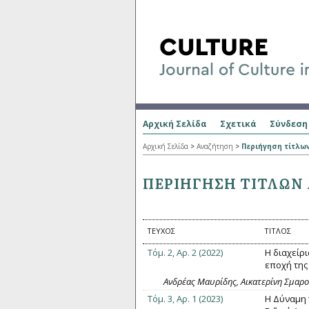
Αρχική Σελίδα
Σχετικά
Σύνδεση
Αρχική Σελίδα
>
Αναζήτηση
>
Περιήγηση τίτλω
ΠΕΡΙΉΓΗΣΗ ΤΊΤΛΩΝ
ΤΕΎΧΟΣ
ΤΊΤΛΟΣ
Τόμ. 2, Αρ. 2 (2022)
Η διαχείρ
εποχή της
Ανδρέας Μαυρίδης, Αικατερίνη Σμαρ
Τόμ. 3, Αρ. 1 (2023)
Η Δύναμη 