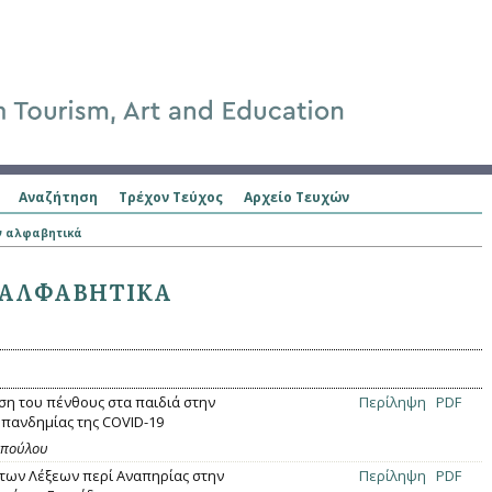
Αναζήτηση
Τρέχον Τεύχος
Αρχείο Τευχών
ν αλφαβητικά
 ΑΛΦΑΒΗΤΙΚΆ
ιση του πένθους στα παιδιά στην
Περίληψη
PDF
 πανδημίας της COVID-19
οπούλου
των Λέξεων περί Αναπηρίας στην
Περίληψη
PDF