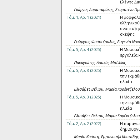
Ελένης Δι
Γιώργος Δορμπαράκης, Σταματίνα Πρ
Τόμ. 1, Αρ. 1 (2021)
Η μορφολο
ελληνικού
ανάπτυξης
σκέψης
Γεώργιος Φούντζουλας, Ευγενία Νικ
Τόμ. 5, Αρ. 4 (2025)
Η Μουσική
εργαλεία 
Παναγιώτης-Λουκάς Μπέλλος
Τόμ. 5, Αρ. 3 (2025)
Η Μουσικο
την εκμάθ
ηλικία
Ελισάβετ Βέλιου, Μαρία Κορέντζελου
Τόμ. 5, Αρ. 3 (2025)
Η Μουσικο
την εκμάθ
ηλικία
Ελισάβετ Βέλιου, Μαρία Κορέντζελου
Τόμ. 2, Αρ. 2 (2022)
Η παραγωγ
δημιουργι
Μαρία Κούντη, Εμμανουήλ Κοσμίδης