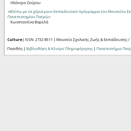
Ηλέκτρα Ζούρου
«Βλέπω με τα χέρια μου» Εκπαιδευτικό πρόγραμμα του Μουσείου Ε
Πανεπιστημίου Πατρών
Κωνσταντίνα Βαρελά
Culture
| ISSN: 2732-8511 |
Μουσείο Σχολικής Ζωής & Εκπαίδευσης /
Πασιθέη |
Βιβλιοθήκη & Κέντρο Πληροφόρησης
|
Πανεπιστήμιο Πατ