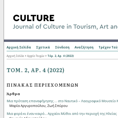
Αρχική Σελίδα
Σχετικά
Σύνδεση
Αναζήτηση
Τρέχον Τεύ
Αρχική Σελίδα
>
Αρχείο Τευχών
>
Τόμ. 2, Αρ. 4 (2022)
ΤΌΜ. 2, ΑΡ. 4 (2022)
ΠΊΝΑΚΑΣ ΠΕΡΙΕΧΟΜΈΝΩΝ
Άρθρα
Μια πρόταση επαναφήγησης … στο Ναυτικό – Λαογραφικό Μουσείο 
Μαρία Αργυροπούλου, Ζωή Σπύρου
Μια φορά κι έναν καιρό... Αρχαίοι Μύθοι από την περιοχή της Ηλείας