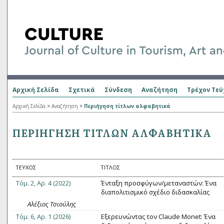
Αρχική Σελίδα
Σχετικά
Σύνδεση
Αναζήτηση
Τρέχον Τεύ
Αρχική Σελίδα
>
Αναζήτηση
>
Περιήγηση τίτλων αλφαβητικά
ΠΕΡΙΉΓΗΣΗ ΤΊΤΛΩΝ ΑΛΦΑΒΗΤΙΚΆ
ΤΕΎΧΟΣ
ΤΊΤΛΟΣ
Τόμ. 2, Αρ. 4 (2022)
Ένταξη προσφύγων/μεταναστών: Ένα
διαπολιτισμικό σχέδιο διδασκαλίας
Αλέξιος Τσιούλης
Τόμ. 6, Αρ. 1 (2026)
Εξερευνώντας τον Claude Monet: Ένα