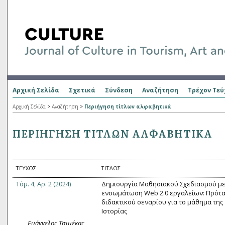
Αρχική Σελίδα
Σχετικά
Σύνδεση
Αναζήτηση
Τρέχον Τεύ
Αρχική Σελίδα
>
Αναζήτηση
>
Περιήγηση τίτλων αλφαβητικά
ΠΕΡΙΉΓΗΣΗ ΤΊΤΛΩΝ ΑΛΦΑΒΗΤΙΚΆ
ΤΕΎΧΟΣ
ΤΊΤΛΟΣ
Τόμ. 4, Αρ. 2 (2024)
Δημιουργία Μαθησιακού Σχεδιασμού με
ενσωμάτωση Web 2.0 εργαλείων: Πρότ
διδακτικού σεναρίου για το μάθημα της
Ιστορίας
Ευάγγελος Τσιμέκας