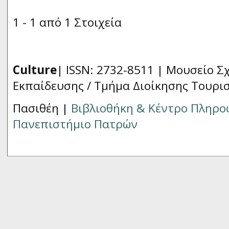
1 - 1 από 1 Στοιχεία
Culture
| ISSN: 2732-8511 |
Μουσείο Σχ
Εκπαίδευσης / Τμήμα Διοίκησης Τουρι
Πασιθέη |
Βιβλιοθήκη & Κέντρο Πληρ
Πανεπιστήμιο Πατρών