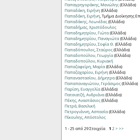
Παπαγρηγοράκης, Μανώλης
(Ελλάδα)
Παπαδάκη, Ειρήνη
(Ελλάδα)
Παπαδάκη, Ειρήνη
, Τμήμα Διοίκησης Ε
Παπαδάκης, Λεωνίδας
(Ελλάδα)
Παπαδήμας, Χριστόδουλος
Παπαδημητρίου, Γιώτα
(Ελλάδα)
Παπαδημητρίου, Παναγιώτα
(Ελλάδα)
Παπαδημητρίου, Σοφία Θ.
(Ελλάδα)
Παπαδόπουλος, Σταύρος
(Ελλάδα)
Παπαδοπούλου, Γεωργία
(Ελλάδα)
Παπαδοπούλου, Κυριακή
Παπαζαφείρη, Μαρία
(Ελλάδα)
Παπαζαχαρίου, Ειρήνη
(Ελλάδα)
Παπαναστασίου, Δήμητρα
(Ελλάδα)
Παπαπαναγιώτου, Γεράσιμος
(Ελλάδα)
Παρίση, Ευαγγελία
(Ελλάδα)
Πατσιατζή, Ανδριάνα
(Ελλάδα)
Πέκης, Αναστάσιος
(Ελλάδα)
Πετρά, Βασιλική
Πετρογιάννη, Ασπασία
(Ελλάδα)
Πίκουλης, Απόστολος
1 - 25 από 29 Στοιχεία
1
2
>
>>