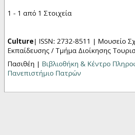
1 - 1 από 1 Στοιχεία
Culture
| ISSN: 2732-8511 |
Μουσείο Σχ
Εκπαίδευσης / Τμήμα Διοίκησης Τουρι
Πασιθέη |
Βιβλιοθήκη & Κέντρο Πληρ
Πανεπιστήμιο Πατρών