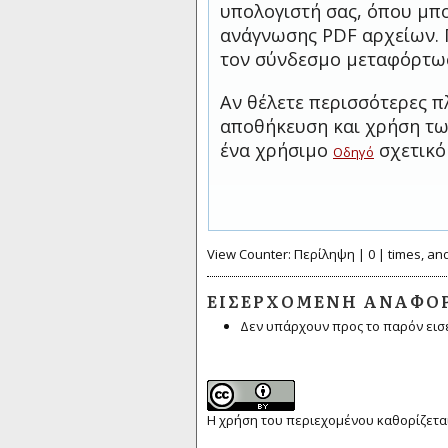
υπολογιστή σας, όπου μπο
ανάγνωσης PDF αρχείων. 
τον σύνδεσμο μεταφόρτω
Αν θέλετε περισσότερες π
αποθήκευση και χρήση των
ένα χρήσιμο
σχετικό
Οδηγό
View Counter: Περίληψη | 0 | times, an
ΕΙΣΕΡΧΌΜΕΝΗ ΑΝΑΦΟ
Δεν υπάρχουν προς το παρόν εισ
Η χρήση του περιεχομένου καθορίζεται