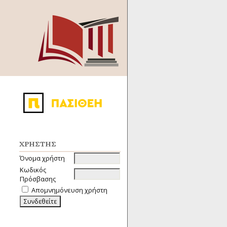
ΧΡΉΣΤΗΣ
Όνομα χρήστη
Κωδικός
Πρόσβασης
Απομνημόνευση χρήστη