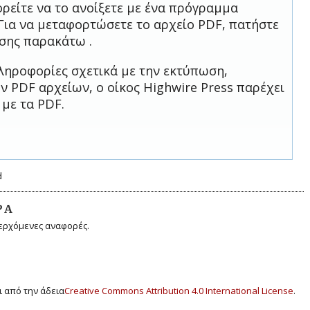
ρείτε να το ανοίξετε με ένα πρόγραμμα
Για να μεταφορτώσετε το αρχείο PDF, πατήστε
σης παρακάτω .
ληροφορίες σχετικά με την εκτύπωση,
 PDF αρχείων, ο οίκος Highwire Press παρέχει
 με τα PDF.
d
ΡΆ
ερχόμενες αναφορές.
 από την άδεια
Creative Commons Attribution 4.0 International License
.