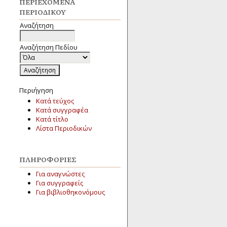
ΠΕΡΙΕΧΌΜΕΝΑ
ΠΕΡΙΟΔΙΚΟΎ
Αναζήτηση
Αναζήτηση Πεδίου
Περιήγηση
Κατά τεύχος
Κατά συγγραφέα
Κατά τίτλο
Λίστα Περιοδικών
ΠΛΗΡΟΦΟΡΊΕΣ
Για αναγνώστες
Για συγγραφείς
Για βιβλιοθηκονόμους