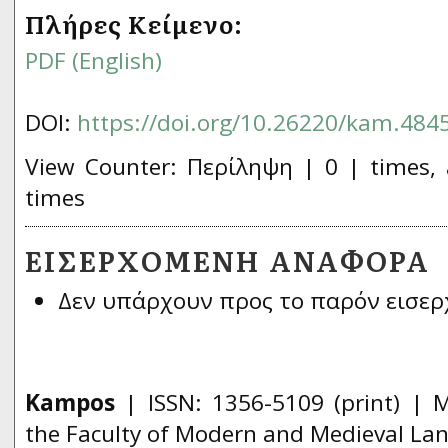
Πλήρες Κείμενο:
PDF (English)
DOI:
https://doi.org/10.26220/kam.484
View Counter: Περίληψη | 0 | times, 
times
ΕΙΣΕΡΧΌΜΕΝΗ ΑΝΑΦΟΡΆ
Δεν υπάρχουν προς το παρόν εισερ
Kampos
| ISSN:
1356­-5109
(print) | 
the Faculty of Modern and Medieval Lan