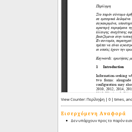
View Counter: Περίληψη | 0 | times, an
Εισερχόμενη Αναφορά
Δεν υπάρχουν προς το παρόν εισ