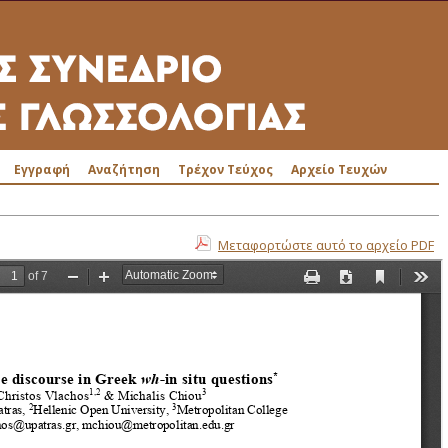
Εγγραφή
Αναζήτηση
Τρέχον Τεύχος
Αρχείο Τευχών
Μεταφορτώστε αυτό το αρχείο PDF