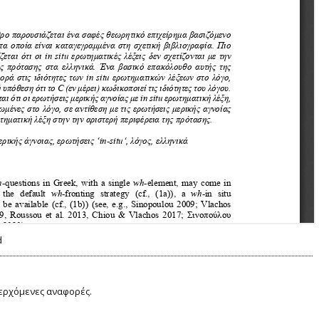
d
ερχόμενες αναφορές.