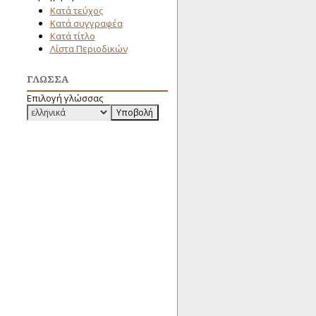
Κατά τεύχος
Κατά συγγραφέα
Κατά τίτλο
Λίστα Περιοδικών
ΓΛΏΣΣΑ
Επιλογή γλώσσας