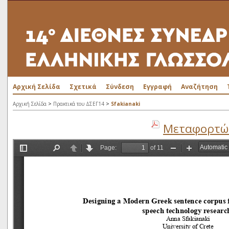
Αρχική Σελίδα
Σχετικά
Σύνδεση
Εγγραφή
Αναζήτηση
>
>
Αρχική Σελίδα
Πρακτικά του ΔΣΕΓ14
Sfakianaki
Μεταφορτώσ