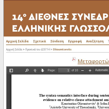
Αρχική Σελίδα
Σχετικά
Σύνδεση
Εγγραφή
Αναζήτηση
>
>
Αρχική Σελίδα
Πρακτικά του ΔΣΕΓ14
Olioumtsevits
Μεταφορτώσ