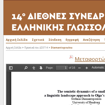
Αρχική Σελίδα
Σχετικά
Σύνδεση
Εγγραφή
Αναζήτηση
>
>
Αρχική Σελίδα
Πρακτικά του ΔΣΕΓ14
Diamantopoulou
Μεταφορτώσ