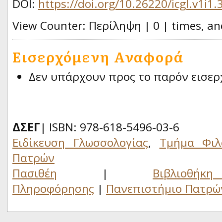
DOI:
https://doi.org/10.26220/icgl.v1i1.
View Counter: Περίληψη | 0 | times, an
Εισερχόμενη Αναφορά
Δεν υπάρχουν προς το παρόν εισερ
ΔΣΕΓ
| ISBN: 978-618-5496-03-6
Ειδίκευση Γλωσσολογίας
,
Τμήμα Φιλ
Πατρών
Πασιθέη
|
Βιβλιο
Πληροφόρησης
|
Πανεπιστήμιο Πατρώ