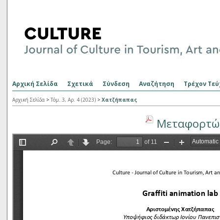
Αρχική Σελίδα
Σχετικά
Σύνδεση
Αναζήτηση
Τρέχον Τεύ
Αρχική Σελίδα
>
Τόμ. 3, Αρ. 4 (2023)
>
Χατζήπαπας
Μεταφορτώσ