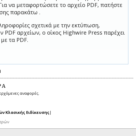
Για να μεταφορτώσετε το αρχείο PDF, πατήστε
σης παρακάτω .
ληροφορίες σχετικά με την εκτύπωση,
 PDF αρχείων, ο οίκος Highwire Press παρέχει
 με τα PDF.
d
ΡΆ
ερχόμενες αναφορές.
ν Κλασικής Ειδίκευσης
|
ατρών