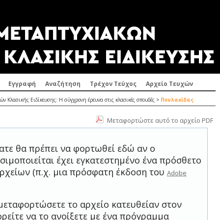
Εγγραφή
Αναζήτηση
Τρέχον Τεύχος
Αρχείο Τευχών
ών Κλασικής Ειδίκευσης: Η σύγχρονη έρευνα στις κλασικές σπουδές
>
Πουλακίδας
Μεταφορτώστε αυτό το αρχείο PDF
ατε θα πρέπει να φορτωθεί εδώ αν ο
σιμοποιείται έχει εγκατεστημένο ένα πρόσθετο
ρχείων (π.χ. μια πρόσφατη έκδοση του
Adobe
μεταφορτώσετε το αρχείο κατευθείαν στον
ρείτε να το ανοίξετε με ένα πρόγραμμα