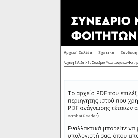
Αρχική Σελίδα
Σχετικά
Σύνδεση
Αρχική Σελίδα
>
3ο Συνέδριο Μεταπτυχιακών Φοιτητ
Το αρχείο PDF που επιλέξ
περιηγητής ιστού που χρη
PDF ανάγνωσης τέτοιων α
).
Acrobat Reader
Εναλλακτικά μπορείτε να 
υπολογιστή σας, όπου μπο