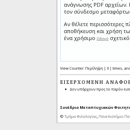
ανάγνωσης PDF αρχείων. 
τον σύνδεσμο μεταφόρτω
Αν θέλετε περισσότερες π
αποθήκευση και χρήση των
ένα χρήσιμο
σχετικό
Οδηγό
View Counter: Περίληψη | 0 | times, an
ΕΙΣΕΡΧΌΜΕΝΗ ΑΝΑΦΟ
Δεν υπάρχουν προς το παρόν εισ
Συνέδριο Μεταπτυχιακών Φοιτητώ
©
Τμήμα Φιλολογίας
,
Πανεπιστήμιο Π