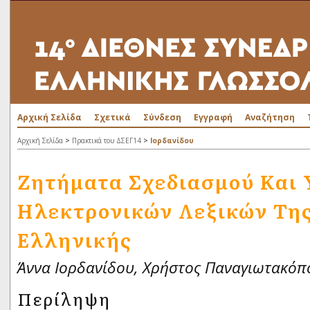
Αρχική Σελίδα
Σχετικά
Σύνδεση
Εγγραφή
Αναζήτηση
>
>
Αρχική Σελίδα
Πρακτικά του ΔΣΕΓ14
Ιορδανίδου
Ζητήματα Σχεδιασμού Και
Ηλεκτρονικών Λεξικών Τη
Ελληνικής
Άννα Ιορδανίδου, Χρήστος Παναγιωτακόπ
Περίληψη