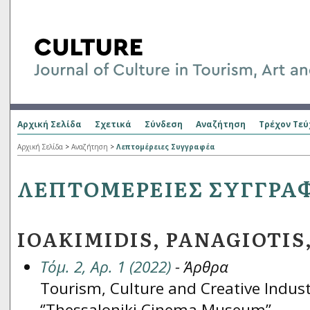
Αρχική Σελίδα
Σχετικά
Σύνδεση
Αναζήτηση
Τρέχον Τεύ
Αρχική Σελίδα
>
Αναζήτηση
>
Λεπτομέρειες Συγγραφέα
ΛΕΠΤΟΜΈΡΕΙΕΣ ΣΥΓΓΡΑ
IOAKIMIDIS, PANAGIOTIS
Τόμ. 2, Αρ. 1 (2022)
- Άρθρα
Tourism, Culture and Creative Indust
‘’Thessaloniki Cinema Museum’’