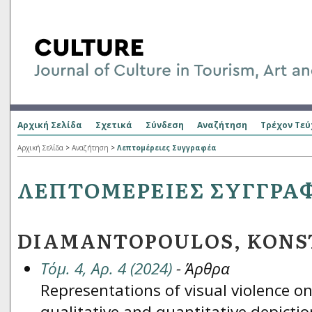
Αρχική Σελίδα
Σχετικά
Σύνδεση
Αναζήτηση
Τρέχον Τεύ
Αρχική Σελίδα
>
Αναζήτηση
>
Λεπτομέρειες Συγγραφέα
ΛΕΠΤΟΜΈΡΕΙΕΣ ΣΥΓΓΡΑ
DIAMANTOPOULOS, KONS
Τόμ. 4, Αρ. 4 (2024)
- Άρθρα
Representations of visual violence o
qualitative and quantitative depictio