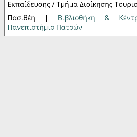
Εκπαίδευσης / Τμήμα Διοίκησης Τουρι
Πασιθέη |
Βιβλιοθήκη & Κέντ
Πανεπιστήμιο Πατρών