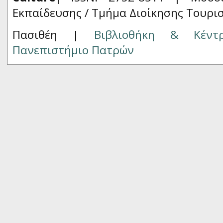
Εκπαίδευσης / Τμήμα Διοίκησης Τουρι
Πασιθέη |
Βιβλιοθήκη & Κέντ
Πανεπιστήμιο Πατρών