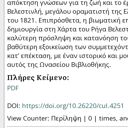
απόκτηση γνώσεων για τη ζωή και το έ
Βελεστινλή, μεγάλου οραματιστή της 
του 1821. Επιπρόσθετα, η βιωματική ε
δημιουργία στη Χάρτα του Ρήγα Βελεσ
καλύτερη πρόσληψη και κατανόηση του
βαθύτερη εξοικείωση των συμμετεχόντω
κατ’ επέκταση, με έναν ιστορικό και μ
αυτός της Ωνασείου Βιβλιοθήκης.
Πλήρες Κείμενο:
PDF
DOI:
https://doi.org/10.26220/cul.4251
View Counter: Περίληψη | 0 | times, an