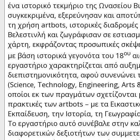
ένα ιστορικό τεκμήριο της Ωνασείου Β
συγκεκριμένα, εξερεύνησαν και αποτύ
τη χρήση artbots, ιστορικές διαδρομές
Βελεστινλή και ζωγράφισαν σε εστιασμ
χάρτη, εκφράζοντας προσωπικές σκέψε
ου
με βάση ιστορικά γεγονότα του 18
αι
εργαστήριο χαρακτηρίζεται από αυξη
διεπιστημονικότητα, αφού συνενώνει 
(Science, Technology, Engineering, Arts
οποίοι εκ των πραγμάτων σχετίζονται 
πρακτικές των artbots – με τα Εικαστι
Εκπαίδευση, την Ιστορία, τη Γεωγραφί
Το εργαστήριο αυτό συνέβαλε στην κα
διαφορετικών δεξιοτήτων των συμμετε