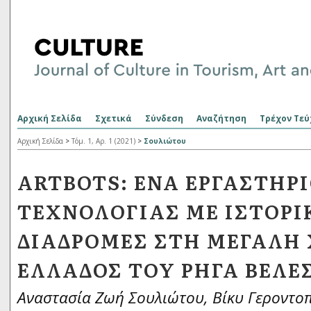
Αρχική Σελίδα
Σχετικά
Σύνδεση
Αναζήτηση
Τρέχον Τεύ
Αρχική Σελίδα
>
Τόμ. 1, Αρ. 1 (2021)
>
Σουλιώτου
ARTBOTS: ΈΝΑ ΕΡΓΑΣΤΉΡ
ΤΕΧΝΟΛΟΓΊΑΣ ΜΕ ΙΣΤΟΡΙ
ΔΙΑΔΡΟΜΈΣ ΣΤΗ ΜΕΓΆΛΗ 
ΕΛΛΆΔΟΣ ΤΟΥ ΡΉΓΑ ΒΕΛΕ
Αναστασία Ζωή Σουλιώτου, Βίκυ Γεροντο