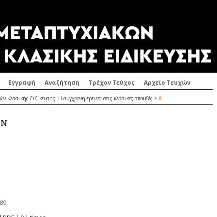
Εγγραφή
Αναζήτηση
Τρέχον Τεύχος
Αρχείο Τευχών
ών Κλασικής Ειδίκευσης: Η σύγχρονη έρευνα στις κλασικές σπουδές
>
Α
ΩΝ
689